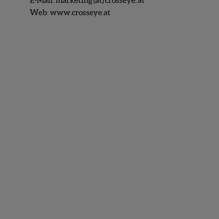
Web:
www.crosseye.at