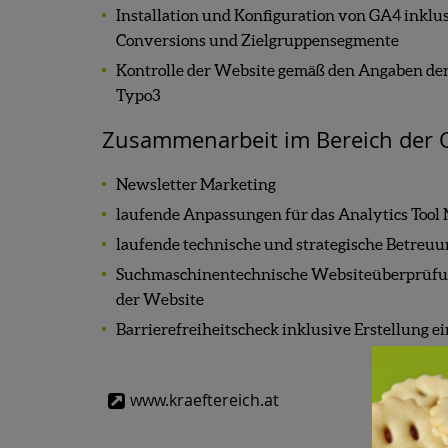
Installation und Konfiguration von GA4 inklu
Conversions und Zielgruppensegmente
Kontrolle der Website gemäß den Angaben de
Typo3
Zusammenarbeit im Bereich der 
Newsletter Marketing
laufende Anpassungen für das Analytics Too
laufende technische und strategische Betreu
Suchmaschinentechnische Websiteüberprüfung
der Website
Barrierefreiheitscheck inklusive Erstellung e
www.kraeftereich.at