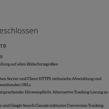
geschlossen
019
MS
llung auf allen Bildschirmgrößen
hen Server und Client HTTPS, technische Abwicklung und
 bestehenden URLs
ntsprechender Hinweispflicht. Alternative Tracking-Lösung zu
s und Google Search Console inklusive Conversion Tracking