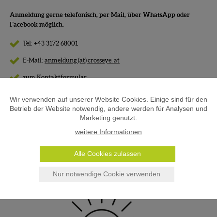
Anmeldung gerne telefonisch, per Mail, über WhatsApp oder
Facebook möglich:
Tel: +43 3172 68001
E-Mail:
anmeldung (at) crosseye. at
zum Kontaktformular
Wir verwenden auf unserer Website Cookies. Einige sind für den
Betrieb der Website notwendig, andere werden für Analysen und
Marketing genutzt.
weitere Informationen
Alle Cookies zulassen
Nur notwendige Cookie verwenden