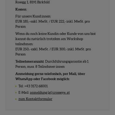
Rosegg 1, 8191 Birkfeld
Kosten:
Für unsere Kund:innen:
EUR 185,- exkl. MwSt. / EUR 222,- inkl. MwSt. pro
Person
Wenn du noch keine Kundin oder Kunde von uns bist
kannst du natürlich trotzdem am Workshop
teilnehmen:
EUR 250,- exkl. MwSt. / EUR 300,- inkl. MwSt. pro
Person
Teilnehmeranzahl
: Durchführungsgarantie ab 1
Person, max. 8 Teilnehmer:innen
Anmeldung gerne telefonisch, per Mail, über
WhatsApp oder Facebook möglich:
Tel: +43 3172 68001
E-Mail:
anmeldung (at) crosseye. at
zum Kontaktformular