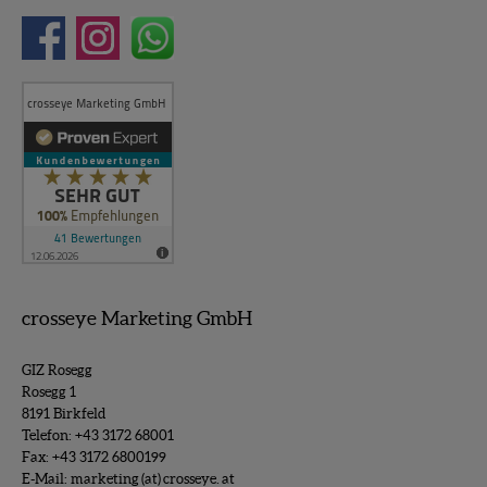
crosseye Marketing GmbH
GIZ Rosegg
Rosegg 1
8191 Birkfeld
Telefon:
+43 3172 68001
Fax: +43 3172 6800199
E-Mail:
marketing (at) crosseye. at