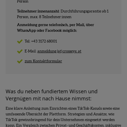
Person
Teilnehmer:innenanzahl
: Durchführungsgarantie ab 1
Person, max. 8 Teilnehmer:innen
Anmeldung gerne telefonisch, per Mail, über
WhatsApp oder Facebook möglich:
Tel: +43 3172 68001
E-Mail:
anmeldung (at) crosseye. at
zum Kontaktformular
Was du neben fundiertem Wissen und
Vergnügen mit nach Hause nimmst:
Eine klare Anleitung zum Einrichten eines TikTok-Kanals sowie eine
umfassende Übersicht der Plattform. Strategien und Ansätze, wie
TikTok gewinnbringend für dein Unternehmen eingesetzt werden
kann. Ein Vergleich zwischen Privat- und Geschäftskonten, inklusive