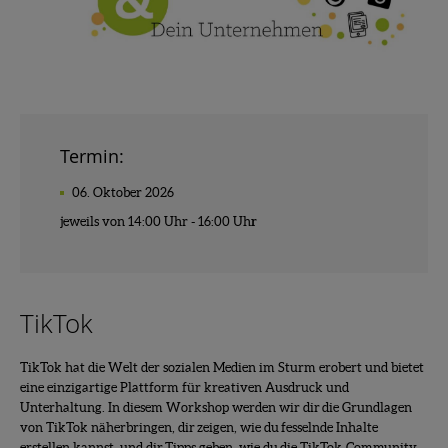
Termin:
06. Oktober 2026
jeweils von 14:00 Uhr - 16:00 Uh
r
TikTok
TikTok hat die Welt der sozialen Medien im Sturm erobert und bietet
eine einzigartige Plattform für kreativen Ausdruck und
Unterhaltung. In diesem Workshop werden wir dir die Grundlagen
von TikTok näherbringen, dir zeigen, wie du fesselnde Inhalte
erstellen kannst, und dir Tipps geben, wie du die TikTok-Community