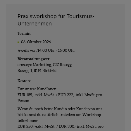
Praxisworkshop für Tourismus-
Unternehmen
Termin:
06. Oktober 2026
jeweils von 14:00 Uhr - 16:00 Uhr
Veranstaltungsort:
crosseye Marketing, GIZ Rosegg
Rosegg 1, 8191 Birkfeld
Kosten:
Für unsere KundInnen:
EUR 185,- exkl. MwSt. / EUR 222,- inkl. MwSt. pro
Person
Wenn du noch keine Kundin oder Kunde von uns
bist kannst du natürlich trotzdem am Workshop
teilnehmen:
EUR 250,- exkl. MwSt. / EUR 300,- inkl. MwSt. pro