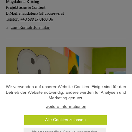
Magdalena Kitting
Projektteam & Content
E-Mail:
magdalena (at) crosseye. at
Telefon:
+43 699 17 8160 06
zum Kontaktformular
Wir verwenden auf unserer Website Cookies. Einige sind für den
Betrieb der Website notwendig, andere werden für Analysen und
Marketing genutzt.
weitere Informationen
Alle Cookies zulassen