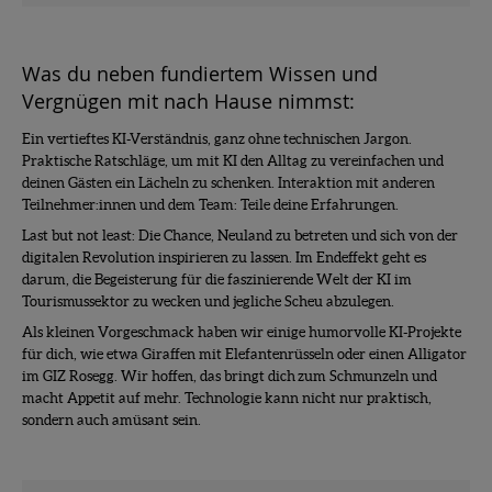
Was du neben fundiertem Wissen und
Vergnügen mit nach Hause nimmst:
Ein vertieftes KI-Verständnis, ganz ohne technischen Jargon.
Praktische Ratschläge, um mit KI den Alltag zu vereinfachen und
deinen Gästen ein Lächeln zu schenken. Interaktion mit anderen
Teilnehmer:innen und dem Team: Teile deine Erfahrungen.
Last but not least: Die Chance, Neuland zu betreten und sich von der
digitalen Revolution inspirieren zu lassen. Im Endeffekt geht es
darum, die Begeisterung für die faszinierende Welt der KI im
Tourismussektor zu wecken und jegliche Scheu abzulegen.
Als kleinen Vorgeschmack haben wir einige humorvolle KI-Projekte
für dich, wie etwa Giraffen mit Elefantenrüsseln oder einen Alligator
im GIZ Rosegg. Wir hoffen, das bringt dich zum Schmunzeln und
macht Appetit auf mehr. Technologie kann nicht nur praktisch,
sondern auch amüsant sein.