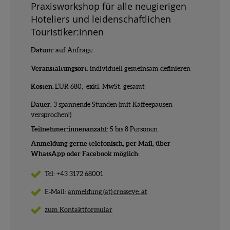
Praxisworkshop für alle neugierigen
Hoteliers und leidenschaftlichen
Touristiker:innen
Datum:
auf Anfrage
Veranstaltungsort:
individuell gemeinsam definieren
Kosten:
EUR 680,- exkl. MwSt. gesamt
Dauer:
3 spannende Stunden (mit Kaffeepausen -
versprochen!)
Teilnehmer:innenanzahl
: 5 bis 8 Personen
Anmeldung gerne telefonisch, per Mail, über
WhatsApp oder Facebook möglich:
Tel: +43 3172 68001
E-Mail:
anmeldung (at) crosseye. at
zum Kontaktformular