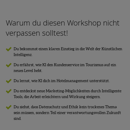
Warum du diesen Workshop nicht
verpassen solltest!
Du bekommst einen klaren Einstieg in die Welt der Künstlichen
Intelligenz.
Du erfährst, wie KI den Kundenservice im Tourismus auf ein
neues Level hebt.
Du lernst, wie KI dich im Hotelmanagement unterstützt.
Du entdeckst neue Marketing-Möglichkeiten durch Intelligente
Tools, die Arbeit erleichtern und Wirkung steigern.
Du siehst, dass Datenschutz und Ethik kein trockenes Thema
sein müssen, sondern Teil einer verantwortungsvollen Zukunft
sind.