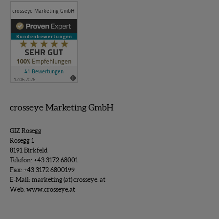
crosseye Marketing GmbH
GIZ Rosegg
Rosegg 1
8191 Birkfeld
Telefon:
+43 3172 68001
Fax: +43 3172 6800199
E-Mail:
marketing (at) crosseye. at
Web:
www.crosseye.at