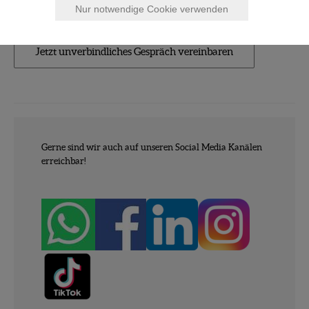
Telefon: +43 699 17 8160 01
Nur notwendige Cookie verwenden
Jetzt unverbindliches Gespräch vereinbaren
Gerne sind wir auch auf unseren Social Media Kanälen
erreichbar!