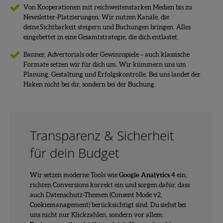
Von Kooperationen mit reichweitenstarken Medien bis zu
Newsletter-Platzierungen: Wir nutzen Kanäle, die
deine Sichtbarkeit steigern und Buchungen bringen. Alles
eingebettet in eine Gesamtstrategie, die dich entlastet.
Banner, Advertorials oder Gewinnspiele – auch klassische
Formate setzen wir für dich um. Wir kümmern uns um
Planung, Gestaltung und Erfolgskontrolle. Bei uns landet der
Haken nicht bei dir, sondern bei der Buchung.
Transparenz & Sicherheit
für dein Budget
Wir setzen moderne Tools wie
Google Analytics 4
ein,
richten Conversions korrekt ein und sorgen dafür, dass
auch Datenschutz-Themen (Consent Mode v2,
Cookiemanagement) berücksichtigt sind. Du siehst bei
uns nicht nur Klickzahlen, sondern vor allem: