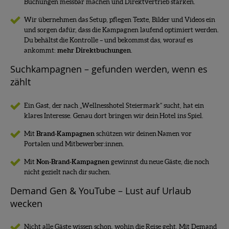
Buchungen messbar machen und Direktvertrieb stärken.
Wir übernehmen das Setup, pflegen Texte, Bilder und Videos ein
und sorgen dafür, dass die Kampagnen laufend optimiert werden.
Du behältst die Kontrolle – und bekommst das, worauf es
ankommt:
mehr Direktbuchungen
.
Suchkampagnen – gefunden werden, wenn es
zählt
Ein Gast, der nach „Wellnesshotel Steiermark“ sucht, hat ein
klares Interesse. Genau dort bringen wir dein Hotel ins Spiel.
Mit
Brand-Kampagnen
schützen wir deinen Namen vor
Portalen und Mitbewerber:innen.
Mit
Non-Brand-Kampagnen
gewinnst du neue Gäste, die noch
nicht gezielt nach dir suchen.
Demand Gen & YouTube – Lust auf Urlaub
wecken
Nicht alle Gäste wissen schon, wohin die Reise geht. Mit Demand