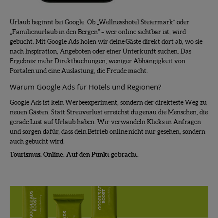
Urlaub beginnt bei Google. Ob „Wellnesshotel Steiermark“ oder
„Familienurlaub in den Bergen“ – wer online sichtbar ist, wird
gebucht. Mit Google Ads holen wir deine Gäste direkt dort ab, wo sie
nach Inspiration, Angeboten oder einer Unterkunft suchen. Das
Ergebnis: mehr Direktbuchungen, weniger Abhängigkeit von
Portalen und eine Auslastung, die Freude macht.
Warum Google Ads für Hotels und Regionen?
Google Ads ist kein Werbeexperiment, sondern der direkteste Weg zu
neuen Gästen. Statt Streuverlust erreichst du genau die Menschen, die
gerade Lust auf Urlaub haben. Wir verwandeln Klicks in Anfragen
und sorgen dafür, dass dein Betrieb online nicht nur gesehen, sondern
auch gebucht wird.
Tourismus. Online. Auf den Punkt gebracht.