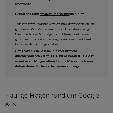
Knowhow.
Genau das kann
crosseye Marketing
dir bieten.
Jedes unserer Projekte wird an klar definierten Zielen
gemessen. Wir stellen uns dieser Herausforderung.
Ganz nach dem Motto "gemalte Blumen duften nicht"
geben wir uns erst zufrieden, wenn dein Projekt mit
Erfolg in die Tat umgesetzt ist!
Denk daran, ein Gast im Internet braucht
durchschnittlich 7 Kontakte, bis er bereit ist, Geld zu
investieren. Mit gezieltem Online Marketing kannst
du hier deine Mitbewerber:innen abhängen.
Häufige Fragen rund um Google
Ads