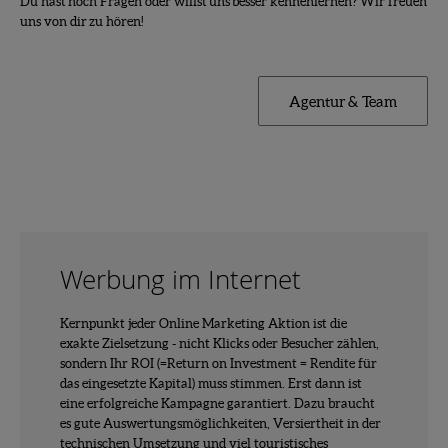
Du hast noch Fragen oder willst uns besser kennenlernen? Wir freuen
uns von dir zu hören!
Agentur & Team
Werbung im Internet
Kernpunkt jeder Online Marketing Aktion ist die
exakte Zielsetzung - nicht Klicks oder Besucher zählen,
sondern Ihr ROI (=Return on Investment = Rendite für
das eingesetzte Kapital) muss stimmen. Erst dann ist
eine erfolgreiche Kampagne garantiert. Dazu braucht
es gute Auswertungsmöglichkeiten, Versiertheit in der
technischen Umsetzung und viel touristisches