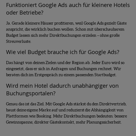
Funktioniert Google Ads auch für kleinere Hotels
oder Betriebe?
Ja. Gerade kleinere Häuser profitieren, weil Google Ads gezielt Gäste
anspricht, die wirklich buchen wollen. Schon mit überschaubarem
Budget lassen sich mehr Direktbuchungen erzielen – ohne große
Streuverluste.
Wie viel Budget brauche ich für Google Ads?
Das hängt von deinen Zielen und der Region ab. Jeder Euro wird so
eingesetzt, dass er sich in Anfragen und Buchungen rechnet. Wir
beraten dich im Erstgespräch zu einem passenden Startbudget.
Wird mein Hotel dadurch unabhängiger von
Buchungsportalen?
Genau das ist das Ziel. Mit Google Ads stärkst du den Direktvertrieb,
baust deine eigene Marke auf und reduzierst die Abhängigkeit von
Plattformen wie Booking. Mehr Direktbuchungen bedeuten: bessere
Gewinnspanne, direkter Gästekontakt, mehr Planungssicherheit.