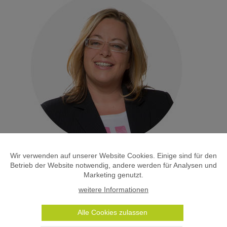
Wir verwenden auf unserer Website Cookies. Einige sind für den
Bereit für mehr Direktbuchungen?
Betrieb der Website notwendig, andere werden für Analysen und
Marketing genutzt.
Unser Boost wirkt nicht gegen Hunger – aber gegen leere Zimmer-
Probier es aus: mehr Sichtbarkeit, mehr Gäste, mehr Buchungen.
weitere Informationen
Lass uns gemeinsam starten.
Alle Cookies zulassen
Evelyn Götz
E-Mail: evelyn@crosseye.at