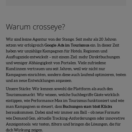
Warum crosseye?
Wir sind keine Agentur von der Stange. Seit mehr als 20 Jahren
setzen wir erfolgreich
Google Ads im Tourismus
ein. In dieser Zeit
haben wir unzählige Kampagnen für Hotels, Regionen und
Ausflugsziele entwickelt – mit einem Ziel: mehr Direktbuchungen
und weniger Abhängigkeit von Portalen. Viele zufriedene
Kund:innen vertrauen uns seit Jahren, weil wir nicht nur
Kampagnen einrichten, sondern diese auch laufend optimieren, testen
und an neue Entwicklungen anpassen.
Unsere Stärke: Wir kennen sowohl die Plattform als auch den
Tourismusmarkt. Wir wissen, welche Suchbegriffe Gäste wirklich
eintippen, wie Performance Max im Tourismus funktioniert und wie
man Kampagnen so steuert, dass
Buchungen statt bloß Klicks
herauskommen. Dabei sind wir immer am Ball – ob neue Formate
wie Demand Gen, aktuelle Tracking-Anforderungen oder innovative
Anzeigentools: wir testen, filtern und bringen die Lösungen, die für
dich Wirkung zeigen.