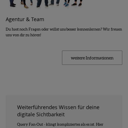
Agentur & Team
Du hast noch Fragen oder willst uns besser kennenlernen? Wir freuen
uns von dir zu hören!
weitere Informationen
Weiterführendes Wissen für deine
digitale Sichtbarkeit
Query Fan-Out - klingt kompliziertes als es ist. Hier