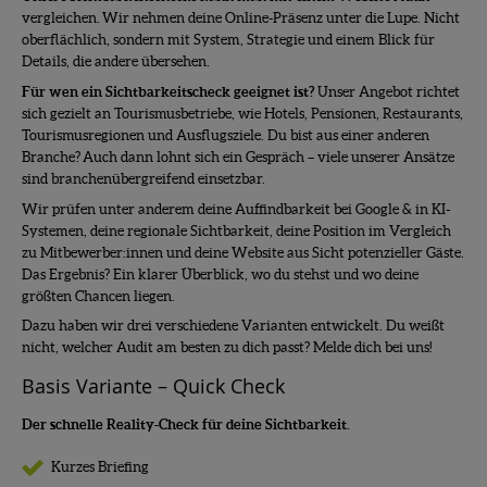
vergleichen. Wir nehmen deine Online-Präsenz unter die Lupe. Nicht
oberflächlich, sondern mit System, Strategie und einem Blick für
Details, die andere übersehen.
Für wen ein Sichtbarkeitscheck geeignet ist?
Unser Angebot richtet
sich gezielt an Tourismusbetriebe, wie Hotels, Pensionen, Restaurants,
Tourismusregionen und Ausflugsziele. Du bist aus einer anderen
Branche? Auch dann lohnt sich ein Gespräch – viele unserer Ansätze
sind branchenübergreifend einsetzbar.
Wir prüfen unter anderem deine Auffindbarkeit bei Google & in KI-
Systemen, deine regionale Sichtbarkeit, deine Position im Vergleich
zu Mitbewerber:innen und deine Website aus Sicht potenzieller Gäste.
Das Ergebnis? Ein klarer Überblick, wo du stehst und wo deine
größten Chancen liegen.
Dazu haben wir drei verschiedene Varianten entwickelt. Du weißt
nicht, welcher Audit am besten zu dich passt? Melde dich bei uns!
Basis Variante – Quick Check
Der schnelle Reality-Check für deine Sichtbarkeit.
Kurzes Briefing