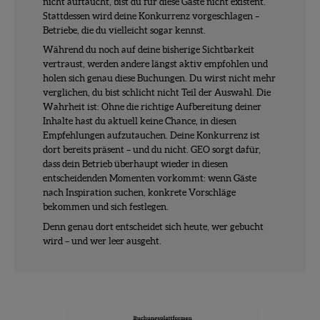
nicht auftaucht, bist du für diese Gäste nicht existent.
Stattdessen wird deine Konkurrenz vorgeschlagen –
Betriebe, die du vielleicht sogar kennst.
Während du noch auf deine bisherige Sichtbarkeit
vertraust, werden andere längst aktiv empfohlen und
holen sich genau diese Buchungen. Du wirst nicht mehr
verglichen, du bist schlicht nicht Teil der Auswahl. Die
Wahrheit ist: Ohne die richtige Aufbereitung deiner
Inhalte hast du aktuell keine Chance, in diesen
Empfehlungen aufzutauchen. Deine Konkurrenz ist
dort bereits präsent – und du nicht. GEO sorgt dafür,
dass dein Betrieb überhaupt wieder in diesen
entscheidenden Momenten vorkommt: wenn Gäste
nach Inspiration suchen, konkrete Vorschläge
bekommen und sich festlegen.
Denn genau dort entscheidet sich heute, wer gebucht
wird – und wer leer ausgeht.