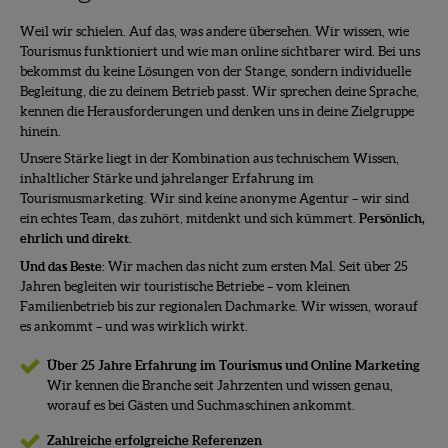
Weil wir schielen. Auf das, was andere übersehen. Wir wissen, wie
Tourismus funktioniert und wie man online sichtbarer wird. Bei uns
bekommst du keine Lösungen von der Stange, sondern individuelle
Begleitung, die zu deinem Betrieb passt. Wir sprechen deine Sprache,
kennen die Herausforderungen und denken uns in deine Zielgruppe
hinein.
Unsere Stärke liegt in der Kombination aus technischem Wissen,
inhaltlicher Stärke und jahrelanger Erfahrung im
Tourismusmarketing. Wir sind keine anonyme Agentur – wir sind
ein echtes Team, das zuhört, mitdenkt und sich kümmert.
Persönlich,
ehrlich und direkt.
Und das Beste:
Wir machen das nicht zum ersten Mal. Seit über 25
Jahren begleiten wir touristische Betriebe – vom kleinen
Familienbetrieb bis zur regionalen Dachmarke. Wir wissen, worauf
es ankommt – und was wirklich wirkt.
Über 25 Jahre Erfahrung im Tourismus und Online Marketing
Wir kennen die Branche seit Jahrzenten und wissen genau,
worauf es bei Gästen und Suchmaschinen ankommt.
Zahlreiche erfolgreiche Referenzen