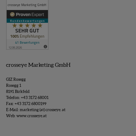
crosseye Marketing GmbH
GIZ Rosegg
Rosegg 1
8191 Birkfeld
Telefon:
+43 3172 68001
Fax: +43 3172 6800199
E-Mail:
marketing (at) crosseye. at
Web:
www.crosseye.at