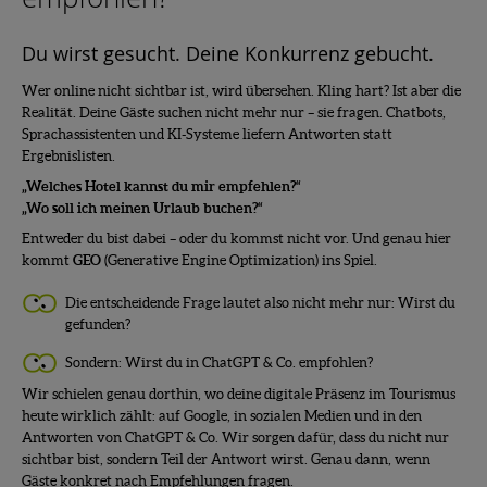
Du wirst gesucht. Deine Konkurrenz gebucht.
Wer online nicht sichtbar ist, wird übersehen. Kling hart? Ist aber die
Realität. Deine Gäste suchen nicht mehr nur – sie fragen. Chatbots,
Sprachassistenten und KI-Systeme liefern Antworten statt
Ergebnislisten.
„
Welches Hotel kannst du mir empfehlen
?“
„
Wo soll ich meinen Urlaub buchen
?“
Entweder du bist dabei – oder du kommst nicht vor. Und genau hier
kommt
GEO
(Generative Engine Optimization) ins Spiel.
Die entscheidende Frage lautet also nicht mehr nur: Wirst du
gefunden?
Sondern: Wirst du in ChatGPT & Co. empfohlen?
Wir schielen genau dorthin, wo deine digitale Präsenz im Tourismus
heute wirklich zählt: auf Google, in sozialen Medien und in den
Antworten von ChatGPT & Co. Wir sorgen dafür, dass du nicht nur
sichtbar bist, sondern Teil der Antwort wirst. Genau dann, wenn
Gäste konkret nach Empfehlungen fragen.