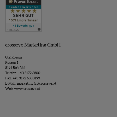
crosseye Marketing GmbH
GIZ Rosegg
Rosegg 1
8191 Birkfeld
Telefon:
+43 3172 68001
Fax: +43 3172 6800199
E-Mail:
marketing (at) crosseye. at
Web:
www.crosseye.at