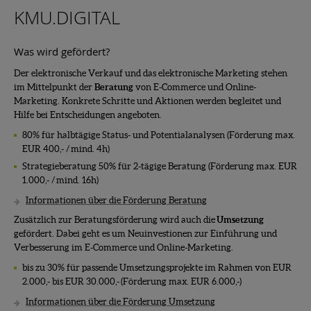
KMU.DIGITAL
Was wird gefördert?
Der elektronische Verkauf und das elektronische Marketing stehen
im Mittelpunkt der
Beratung
von E-Commerce und Online-
Marketing. Konkrete Schritte und Aktionen werden begleitet und
Hilfe bei Entscheidungen angeboten.
80% für halbtägige Status- und Potentialanalysen (Förderung max.
EUR 400,- / mind. 4h)
Strategieberatung 50% für 2-tägige Beratung (Förderung max. EUR
1.000,- / mind. 16h)
Informationen über die Förderung Beratung
Zusätzlich zur Beratungsförderung wird auch die
Umsetzung
gefördert. Dabei geht es um Neuinvestionen zur Einführung und
Verbesserung im E-Commerce und Online-Marketing.
bis zu 30% für passende Umsetzungsprojekte im Rahmen von EUR
2.000,- bis EUR 30.000,- (Förderung max. EUR 6.000,-)
Informationen über die Förderung Umsetzung