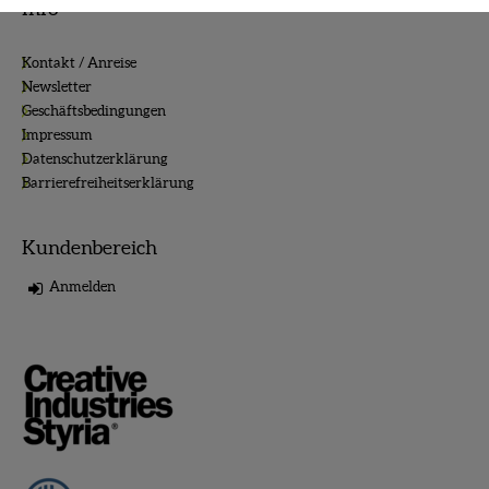
Info
Kontakt / Anreise
Newsletter
Geschäftsbedingungen
Impressum
Datenschutzerklärung
Barrierefreiheitserklärung
Kundenbereich
Anmelden